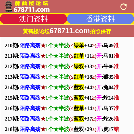
澳门资料
香港资料
678711.com
黄鹤楼论坛
拍照保存
210期:
陌路离殇
★
1个★半波
(≤
绿单
+34
≥)
开
:马49
准
211期:
陌路离殇
★
1个★半波
(≤
红单
+11
≥)
开
:马01
准
212期:
陌路离殇
★
1个★半波
(≤
绿双
+33
≥)
开
:牛06
准
213期:
陌路离殇
★
1个★半波
(≤
红单
+18
≥)
开
:猴35
准
214期:
陌路离殇
★
1个★半波
(≤
蓝双
+44
≥)
开
:兔04
准
215期:
陌路离殇
★
1个★半波
(≤
蓝双
+41
≥)
开
:蛇14
准
216期:
陌路离殇
★
1个★半波
(≤
蓝单
+14
≥)
开
:马37
准
217期:
陌路离殇
★
1个★半波
(≤
蓝双
+37
≥)
开
:蛇26
准
218期:
陌路离殇
★
1个★半波
(≤
蓝双+29
≥)
开
:虎17
错