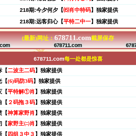
218期:今夕何夕【
⑹肖中特码
】独家提供
218期:远客归心【
平特二中一
】独家提供
678
711
.com
(最新)网址：
截屏保存
.com
678711.com
678
678711.com
每一处都是惊喜
标【
二波主二码
】独家提供
光【
(6)码防3码
】独家提供
灭【
平特解①肖
】独家提供
曲【
２码拖３码
】独家提供
愤【
神算家野肖
】独家提供
初【
家野主㈡肖
】独家提供
语【
四组３中３
】独家提供