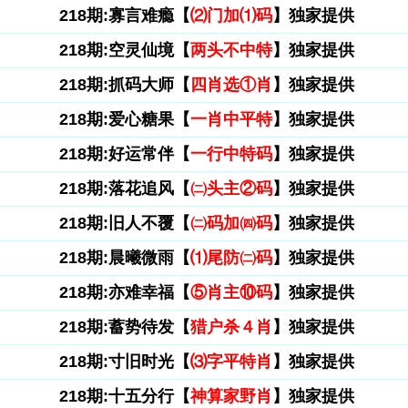
218期:寡言难瘾【
⑵门加⑴码
】独家提供
218期:空灵仙境【
两头不中特
】独家提供
218期:抓码大师【
四肖选①肖
】独家提供
218期:爱心糖果【
一肖中平特
】独家提供
218期:好运常伴【
一行中特码
】独家提供
218期:落花追风【
㈡头主②码
】独家提供
218期:旧人不覆【
㈡码加㈣码
】独家提供
218期:晨曦微雨【
⑴尾防㈡码
】独家提供
218期:亦难幸福【
⑤肖主⑩码
】独家提供
218期:蓄势待发【
猎户杀４肖
】独家提供
218期:寸旧时光【
⑶字平特肖
】独家提供
218期:十五分行【
神算家野肖
】独家提供